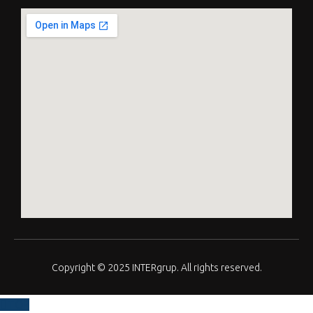
Copyright © 2025 INTERgrup. All rights reserved.
TOP