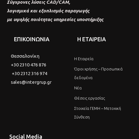
Σύγχρονες λύσεις CAD/CAM,
λογισμικά και εξοπλισμός παραγωγής
με υψηλής ποιότητας υπηρεσίες υποστήριξης
ΕΠΙΚΟΙΝΩΝΙΑ
Η ΕΤΑΙΡΕΙΑ
Θεσσαλονίκη
Η Εταιρεία
+30 2310 476 876
Όροι χρήσης – Προσωπικά
+30 2312 316 974
δεδομένα
sales@intergrup.gr
Νέα
Θέσεις εργασίας
Στοιχεία ΓΕΜΗ – Μετοχική
Σύνθεση
Social Media