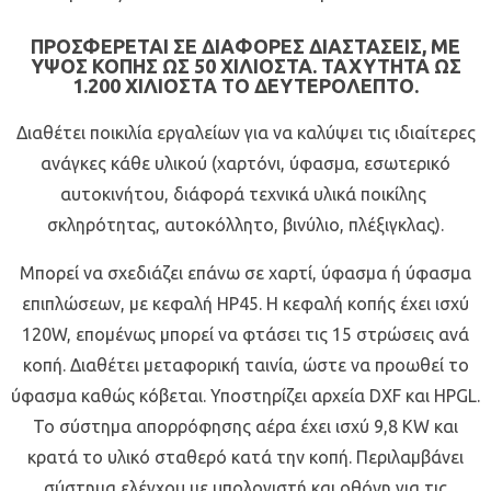
ΠΡΟΣΦΕΡΕΤΑΙ ΣΕ ΔΙΑΦΟΡΕΣ ΔΙΑΣΤΑΣΕΙΣ, ΜΕ
ΥΨΟΣ ΚΟΠΗΣ ΩΣ 50 ΧΙΛΙΟΣΤΑ. ΤΑΧΥΤΗΤΑ ΩΣ
1.200 ΧΙΛΙΟΣΤΑ ΤΟ ΔΕΥΤΕΡΟΛΕΠΤΟ.
Διαθέτει ποικιλία εργαλείων για να καλύψει τις ιδιαίτερες
ανάγκες κάθε υλικού (χαρτόνι, ύφασμα, εσωτερικό
αυτοκινήτου, διάφορά τεχνικά υλικά ποικίλης
σκληρότητας, αυτοκόλλητο, βινύλιο, πλέξιγκλας).
Μπορεί να σχεδιάζει επάνω σε χαρτί, ύφασμα ή ύφασμα
επιπλώσεων, με κεφαλή ΗΡ45. Η κεφαλή κοπής έχει ισχύ
120W, επομένως μπορεί να φτάσει τις 15 στρώσεις ανά
κοπή. Διαθέτει μεταφορική ταινία, ώστε να προωθεί το
ύφασμα καθώς κόβεται. Υποστηρίζει αρχεία DXF και HPGL.
Το σύστημα απορρόφησης αέρα έχει ισχύ 9,8 KW και
κρατά το υλικό σταθερό κατά την κοπή. Περιλαμβάνει
σύστημα ελέγχου με υπολογιστή και οθόνη για τις