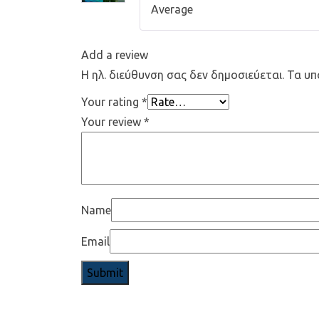
Average
Add a review
Η ηλ. διεύθυνση σας δεν δημοσιεύεται.
Τα υπ
Your rating
*
Your review
*
Name
Email