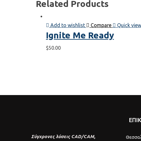
Related Products
Add to wishlist
Compare
Quick vie
Ignite Me Ready
$
50.00
ΕΠΙ
Σύγχρονες λύσεις CAD/CAM,
Θεσσα