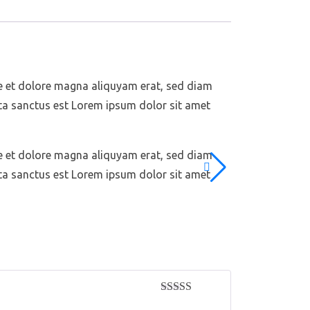
e et dolore magna aliquyam erat, sed diam
ata sanctus est Lorem ipsum dolor sit amet
e et dolore magna aliquyam erat, sed diam
ata sanctus est Lorem ipsum dolor sit amet
3
Rated