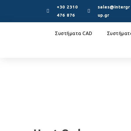
+30 2310
sales@intergr
476 876
up.gr
Συστήματα CAD
Συστήματ