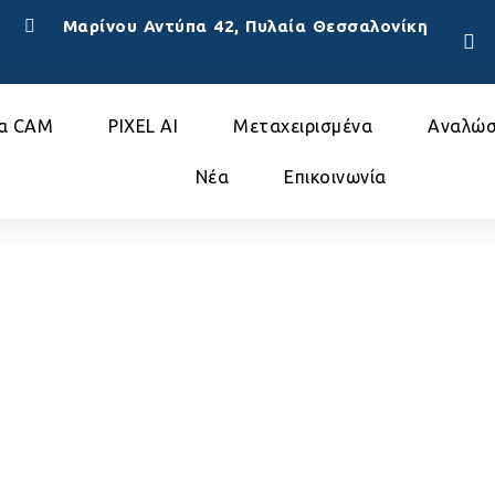
Μαρίνου Αντύπα 42, Πυλαία Θεσσαλονίκη
α CAM
PIXEL AI
Μεταχειρισμένα
Αναλώσ
Nέα
Επικοινωνία