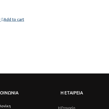
w
Add to cart
ΚΟΙΝΩΝΙΑ
Η ΕΤΑΙΡΕΙΑ
λονίκη
Η Εταιρεία