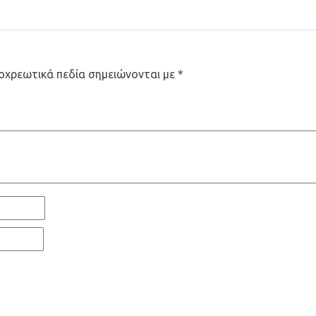
οχρεωτικά πεδία σημειώνονται με
*