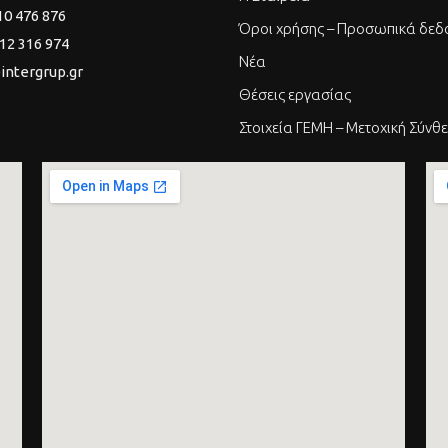
10 476 876
Όροι χρήσης – Προσωπικά δεδ
12 316 974
Νέα
intergrup.gr
Θέσεις εργασίας
Στοιχεία ΓΕΜΗ – Μετοχική Σύνθ