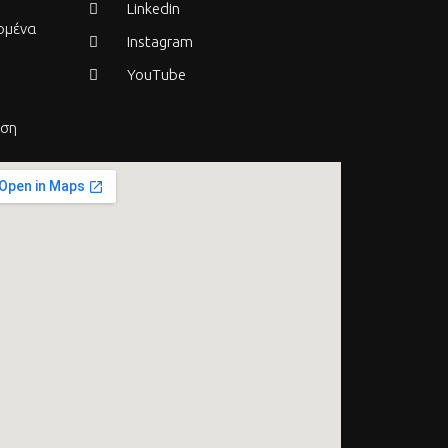
Linkedin
ομένα
Instagram
YouTube
εση