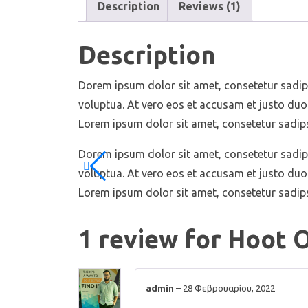
Description
Reviews (1)
Description
Dorem ipsum dolor sit amet, consetetur sadip
voluptua. At vero eos et accusam et justo duo
Lorem ipsum dolor sit amet, consetetur sadip
Dorem ipsum dolor sit amet, consetetur sadip
voluptua. At vero eos et accusam et justo duo
Lorem ipsum dolor sit amet, consetetur sadip
1 review for
Hoot 
admin
–
28 Φεβρουαρίου, 2022