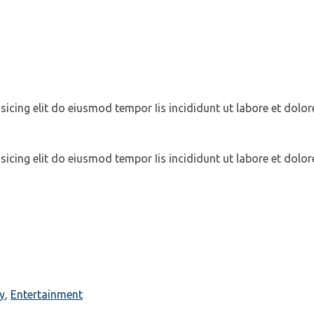
sicing elit do eiusmod tempor Iis incididunt ut labore et dol
sicing elit do eiusmod tempor Iis incididunt ut labore et dol
y
,
Entertainment