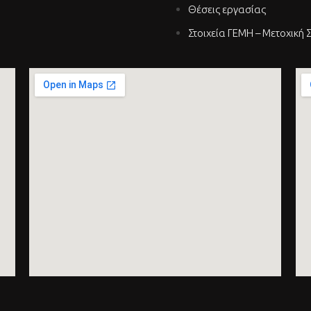
Θέσεις εργασίας
Στοιχεία ΓΕΜΗ – Μετοχική 