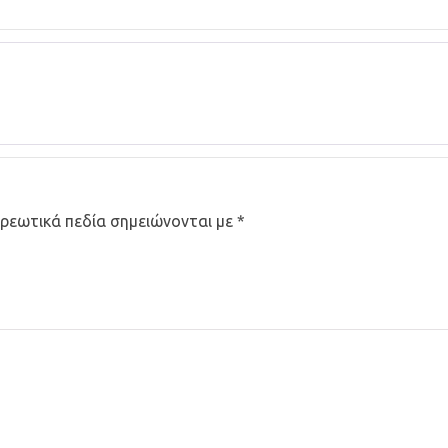
ρεωτικά πεδία σημειώνονται με
*