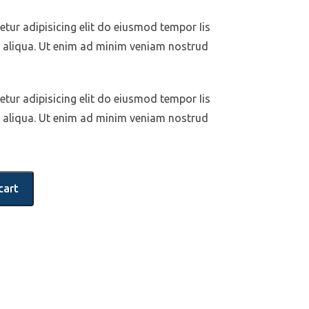
tur adipisicing elit do eiusmod tempor Iis
a aliqua. Ut enim ad minim veniam nostrud
tur adipisicing elit do eiusmod tempor Iis
a aliqua. Ut enim ad minim veniam nostrud
cart