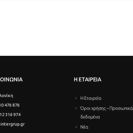
ΚΟΙΝΩΝΙΑ
Η ΕΤΑΙΡΕΙΑ
λονίκη
Η Εταιρεία
10 476 876
Όροι χρήσης – Προσωπικά
12 316 974
δεδομένα
intergrup.gr
Νέα