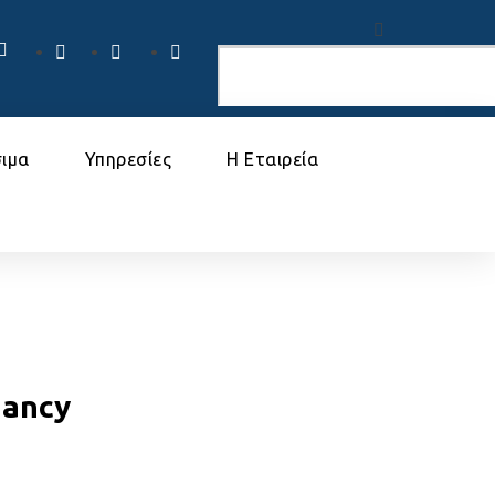
ιμα
Υπηρεσίες
Η Εταιρεία
nancy