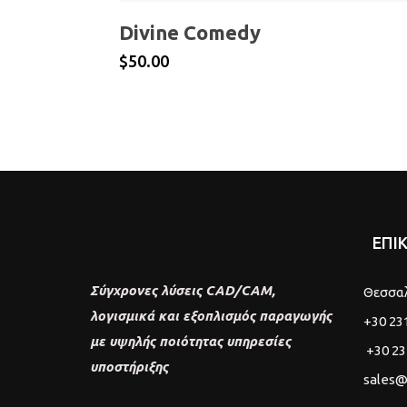
Divine Comedy
$
50.00
ΕΠΙ
Σύγχρονες λύσεις CAD/CAM,
Θεσσα
λογισμικά και εξοπλισμός παραγωγής
+30 23
με υψηλής ποιότητας υπηρεσίες
+30 23
υποστήριξης
sales@