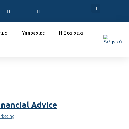
ιμα
Υπηρεσίες
Η Εταιρεία
inancial Advice
rketing