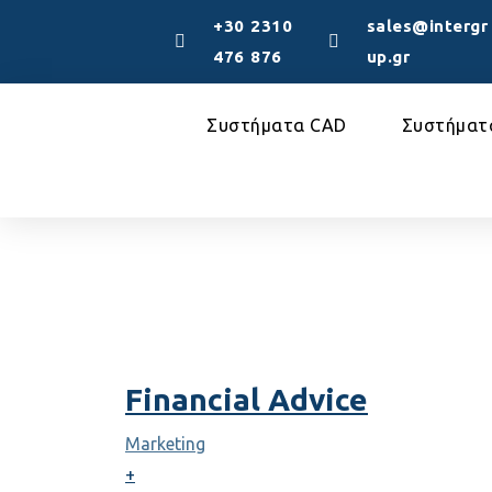
+30 2310
sales@intergr
476 876
up.gr
Συστήματα CAD
Συστήματ
Financial Advice
Marketing
+