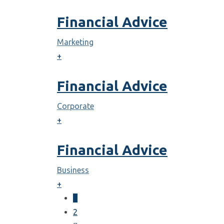
Financial Advice
Marketing
+
Financial Advice
Corporate
+
Financial Advice
Business
+
1
2