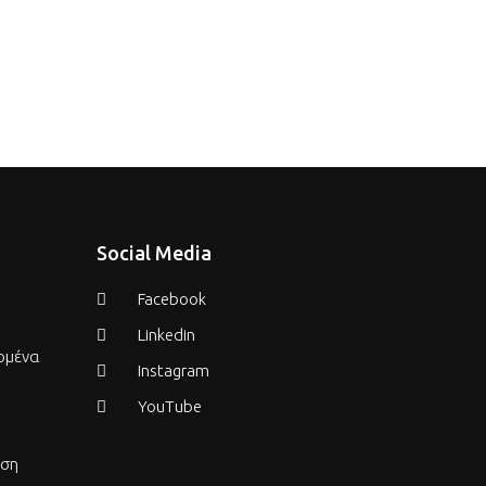
Social Media
Facebook
Linkedin
ομένα
Instagram
YouTube
εση