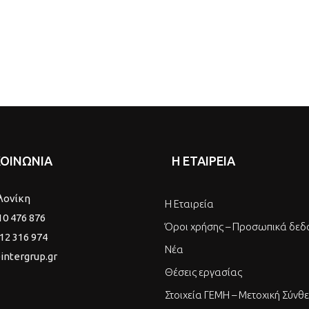
ΚΟΙΝΩΝΙΑ
Η ΕΤΑΙΡΕΙΑ
λονίκη
Η Εταιρεία
10 476 876
Όροι χρήσης – Προσωπικά δεδ
12 316 974
Νέα
intergrup.gr
Θέσεις εργασίας
Στοιχεία ΓΕΜΗ – Μετοχική Σύνθ