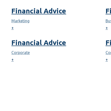
Financial Advice
F
Marketing
Bu
+
+
Financial Advice
F
Corporate
Co
+
+