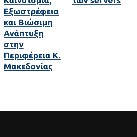
Καινοτομία,
των servers
Εξωστρέφεια
και Βιώσιμη
Ανάπτυξη
στην
Περιφέρεια Κ.
Μακεδονίας