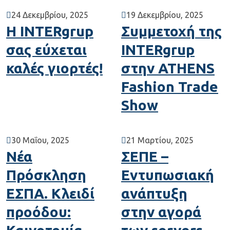
24 Δεκεμβρίου, 2025
19 Δεκεμβρίου, 2025
Η INTERgrup
Συμμετοχή της
σας εύχεται
INTERgrup
καλές γιορτές!
στην ATHENS
Fashion Trade
Show
30 Μαΐου, 2025
21 Μαρτίου, 2025
Νέα
ΣΕΠΕ –
Πρόσκληση
Εντυπωσιακή
ΕΣΠΑ. Κλειδί
ανάπτυξη
προόδου:
στην αγορά