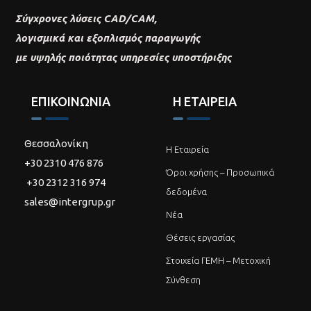
Σύγχρονες λύσεις CAD/CAM,
λογισμικά και εξοπλισμός παραγωγής
με υψηλής ποιότητας υπηρεσίες υποστήριξης
ΕΠΙΚΟΙΝΩΝΙΑ
Η ΕΤΑΙΡΕΙΑ
Θεσσαλονίκη
Η Εταιρεία
+30 2310 476 876
Όροι χρήσης – Προσωπικά
+30 2312 316 974
δεδομένα
sales@intergrup.gr
Νέα
Θέσεις εργασίας
Στοιχεία ΓΕΜΗ – Μετοχική
Σύνθεση