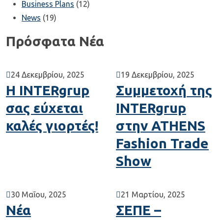
Business Plans
(12)
News
(19)
Πρόσφατα Νέα
24 Δεκεμβρίου, 2025
19 Δεκεμβρίου, 2025
Η INTERgrup
Συμμετοχή της
σας εύχεται
INTERgrup
καλές γιορτές!
στην ATHENS
Fashion Trade
Show
30 Μαΐου, 2025
21 Μαρτίου, 2025
Νέα
ΣΕΠΕ –