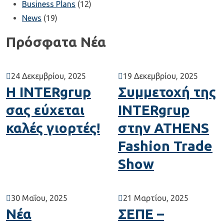
Business Plans
(12)
News
(19)
Πρόσφατα Νέα
24 Δεκεμβρίου, 2025
19 Δεκεμβρίου, 2025
Η INTERgrup
Συμμετοχή της
σας εύχεται
INTERgrup
καλές γιορτές!
στην ATHENS
Fashion Trade
Show
30 Μαΐου, 2025
21 Μαρτίου, 2025
Νέα
ΣΕΠΕ –